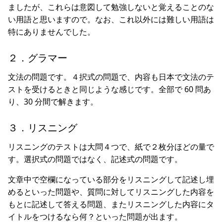
ましたが、これらは意図して勉強しないと覚えることのな
い用語と思いますので。なお、これ以外には難しい用語は
特にありませんでした。
２．グラマー
文法の問題です。４択式の問題で、内容も日本で文法のテ
ストを受けるときと同じような感じです。全部で 60 問あ
り、30 分間で解きます。
３．リスニング
リスニングのテストは大問４つで、紙で２枚分ほどの量で
す。選択式の問題ではなく、記述式の問題です。
文章中で空欄になっている部分をリスニングして記述し埋
めるといった問題や、質問に対してリスニングした内容を
もとに記述して答える問題、またリスニングした内容にタ
イトルをつけるなら何？といった問題が出ます。