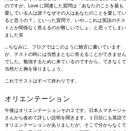
のですが、Love に関連した質問は「あなたのことを最も
愛している人は誰？なぜその人はあなたのことを愛してい
ると思うの？」といった質問で、いや…これは英語のテス
トとか関係なく答えるのが難しいでしょ、と思ってしまい
ました笑
…ちなみに、ブログではこのように饒舌に書いています
が、テストの時には当然まともに答えることができません
でした。勉強するために来ているのですから、できなくて
当然だと胸を張りましょう。
これでテストはすべて終わりです。
オリエンテーション
午後はオリエンテーションその２です。日本人マネージャ
さんから改めて詳しい説明を聞きます。１日目にも英語で
オリエンテーションがありましたが、そこで分からなくて