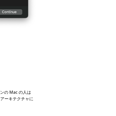
コンの Mac の人は
M のアーキテクチャに