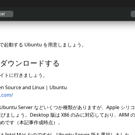
yer で起動する Ubuntu を用意しましょう。
tu をダウンロードする
ブサイトに行きましょう。
en Source and Linux | Ubuntu
u.com/
op、Ubuntu Server などいくつか種類がありますが、Apple シリ
er を選びましょう。Desktop 版は X86 のみに対応しており、AR
めです（本記事作成時点）。
ntel Mac なのですが、Ubuntu Server 版を選択しました。