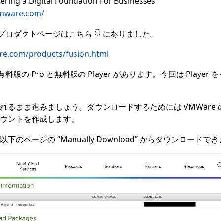
ering a Digital Foundation For Businesses
vmware.com/
on のプロダクトページはこちら 👇 にありました。
e.com/products/fusion.html
n は有料版の Pro と無料版の Player があります。今回は Playe
れるまま進みましょう。ダウンロードするためには VMWare
ウントを作成します。
のページの “Manually Download” からダウンロードで