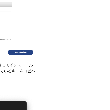
従ってインストール
ているキーをコピペ