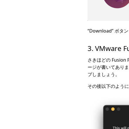
“Download” 
3. VMware 
さきほどの Fusion Pl
ージが書いてあります
プしましょう。
その後以下のように