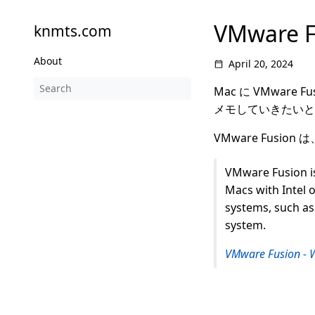
VMware 
knmts.com
About
April 20, 2024
Mac に VMware
メモしていきたいと
VMware Fusio
VMware Fusion i
Macs with Intel 
systems, such as
system.
VMware Fusion - 