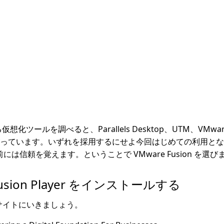
想化ツールを調べると、Parallels Desktop、UTM、VMware
っています。いずれを採用するにせよ今回はじめての利用とな
名前には信頼を覚えます。ということで VMware Fusion を選
 Fusion Player をインストールする
ブサイトにいきましょう。