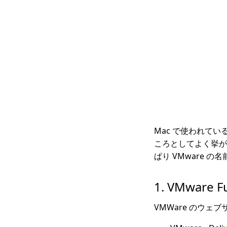
Mac で使われている仮
ころとしてよく挙が
ぱり VMware の
1. VMware
VMWare のウェ