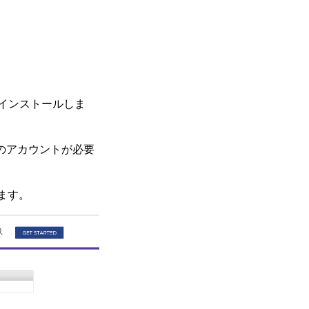
r をインストールしま
 のアカウントが必要
きます。