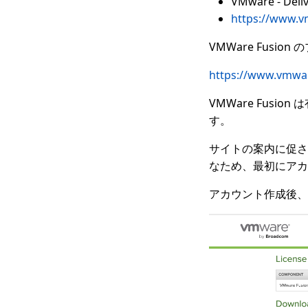
VMware - Deliv
https://www.
VMWare Fusi
https://www.vmwar
VMWare Fusio
す。
サイトの案内に促さ
なため、最初にアカ
アカウント作成後、以下