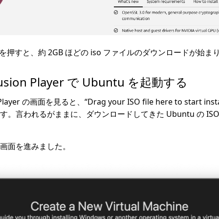
ボタンを押すと、約 2GB ほどの iso ファイルのダウンロードが始
Fusion Player で Ubuntu を起動する
ayer の画面を見ると、“Drag your ISO file here to start in
。言われるがままに、ダウンロードしてきた Ubuntu の IS
画面を進みました。