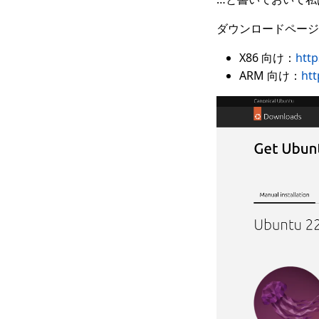
ダウンロードページは
X86 向け：
htt
ARM 向け：
ht