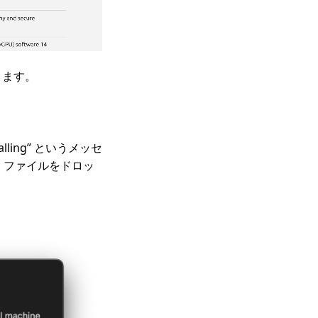
まります。
stalling” というメッセ
O ファイルをドロッ