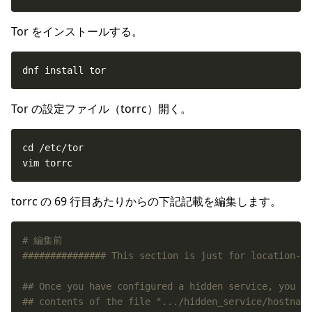
Tor をインストールする。
dnf install tor
Tor の設定ファイル（torrc）開く。
vim torrc
torrc の 69 行目あたりからの下記記載を編集します。
# 編集前
############### This section is just for location-hi
## Once you have configured a hidden service, you ca
## contents of the file ".../hidden_service/hostname