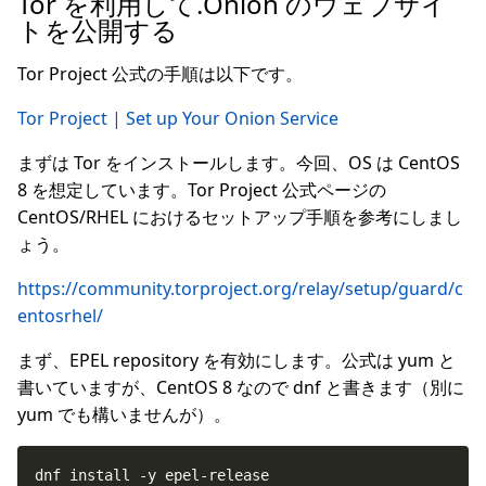
Tor を利用して.Onion のウェブサイ
トを公開する
Tor Project 公式の手順は以下です。
Tor Project | Set up Your Onion Service
まずは Tor をインストールします。今回、OS は CentOS
8 を想定しています。Tor Project 公式ページの
CentOS/RHEL におけるセットアップ手順を参考にしまし
ょう。
https://community.torproject.org/relay/setup/guard/c
entosrhel/
まず、EPEL repository を有効にします。公式は yum と
書いていますが、CentOS 8 なので dnf と書きます（別に
yum でも構いませんが）。
dnf install -y epel-release