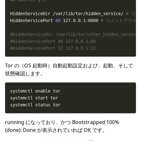
HiddenServiceDir /var/lib/tor/hidden_service/ 
# コ
HiddenServicePort 
80
 127.0.0.1:8000 
# コメントアウト
#HiddenServiceDir /var/lib/tor/other_hidden_service/
#HiddenServicePort 80 127.0.0.1:80
#HiddenServicePort 22 127.0.0.1:22
Tor の（OS 起動時）自動起動設定および、起動、そして
状態確認します。
systemctl status tor
running になっており、かつ Bootstrapped 100%
(done): Done が表示されていれば OK です。