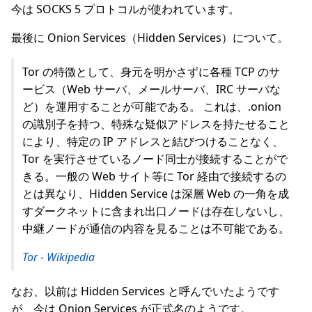
今は SOCKS 5 プロトコルが使われています。
最後に Onion Services（Hidden Services）について。
Tor の特徴として、身元を明かさずに各種 TCP のサ
ービス（Web サーバ、メールサーバ、IRC サーバな
ど）を運用することが可能である。 これは、.onion
の識別子を持つ、特殊な疑似アドレスを持たせること
により、特定の IP アドレスと結びつけることなく、
Tor を実行させているノード同士が接続することがで
きる。一般の Web サイト等に Tor 経由で接続するの
とは異なり、Hidden Service は深層 Web の一角を成
すダークネットに含まれ出口ノードは存在しないし、
中継ノードが通信の内容を見ることは不可能である。
Tor - Wikipedia
なお、以前は Hidden Services と呼んでいたようです
が、今は Onion Services が正式名のようです。